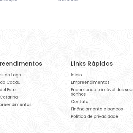
reendimentos
Links Rápidos
las do Lago
Início
 do Cacau
Empreendimentos
del Este
Encomende o imóvel dos seu
sonhos
Catarina
Contato
preendimentos
Finânciamento e bancos
Política de privacidade