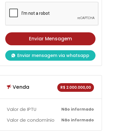
Enviar mensagem via whatsapp
Venda
R$ 2.000.000,00
Valor de IPTU
Não informado
Valor de condomínio
Não informado