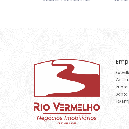
Emp
Ecovil
Costa
Punta 
Santa 
FG Em