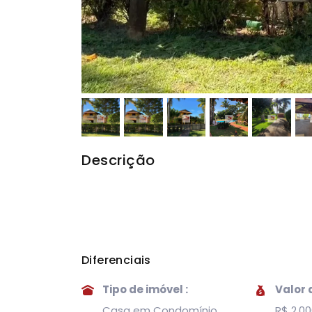
Descrição
Diferenciais
Tipo de imóvel :
Valor 
Casa em Condomínio
R$ 2.00